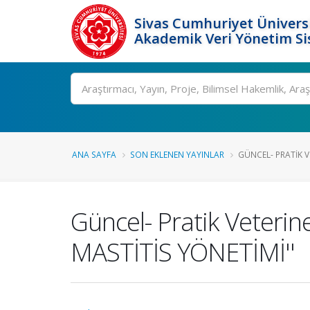
Sivas Cumhuriyet Üniversi
Akademik Veri Yönetim Si
Ara
ANA SAYFA
SON EKLENEN YAYINLAR
GÜNCEL- PRATIK VE
Güncel- Pratik Veteri
MASTİTİS YÖNETİMİ''