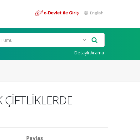
e-Devlet ile Giriş
English
Detaylı Arama
İK ÇİFTLİKLERDE
Paylaş