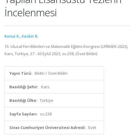
İncelenmesi
Konur K.
,
Keskin B.
15. Ulusal Fen Bilimleri ve Matematik Eğitimi Kongresi (UFBMEK-2023),
Kars, Türkiye, 27 - 30 Eylül 2023, ss.238, (Özet Bildiri)
Yayın Türü:
Bildiri / Özet Bildiri
Basıldığı Şehir:
Kars
Basıldığı Ülke:
Türkiye
Sayfa Sayıları:
ss.238
Sivas Cumhuriyet Üniversitesi Adresli:
Evet