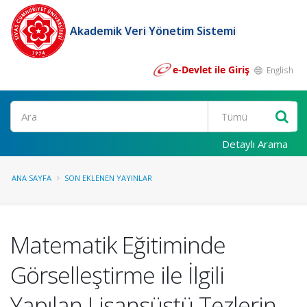
Akademik Veri Yönetim Sistemi
e-Devlet ile Giriş
English
Ara
Detaylı Arama
ANA SAYFA
SON EKLENEN YAYINLAR
Matematik Eğitiminde
Görselleştirme ile İlgili
Yapılan Lisansüstü Tezlerin