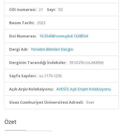
Cilt numarası:
21
Sayı:
50
Basım Tarihi:
2023
Doi Numarası:
10.35408/comuybd.1338534
Dergi Adı:
Yönetim Bilimleri Dergisi
Derginin Tarandığı İndeksler:
TR DİZİN (ULAKBİM)
Sayfa Sayıları:
ss.1170-1205
Açık Arşiv Koleksiyonu:
AVESİS Açık Erişim Koleksiyonu
Sivas Cumhuriyet Üniversitesi Adresli:
Evet
Özet