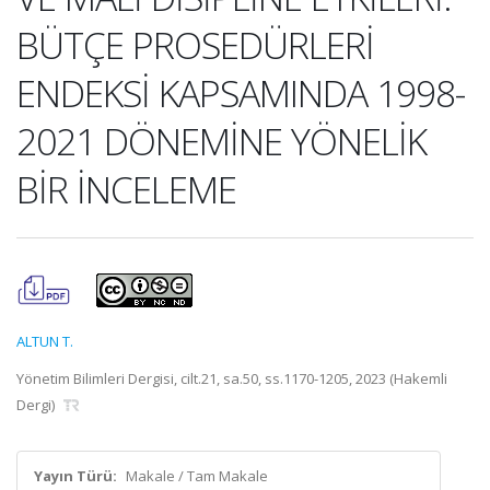
BÜTÇE PROSEDÜRLERİ
ENDEKSİ KAPSAMINDA 1998-
2021 DÖNEMİNE YÖNELİK
BİR İNCELEME
ALTUN T.
Yönetim Bilimleri Dergisi, cilt.21, sa.50, ss.1170-1205, 2023 (Hakemli
Dergi)
Yayın Türü:
Makale / Tam Makale