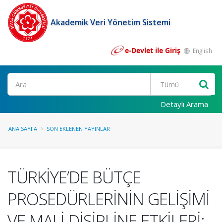
Akademik Veri Yönetim Sistemi
e-Devlet ile Giriş
English
Ara
Detaylı Arama
ANA SAYFA
SON EKLENEN YAYINLAR
TÜRKİYE’DE BÜTÇE
PROSEDÜRLERİNİN GELİŞİMİ
VE MALİ DİSİPLİNE ETKİLERİ: