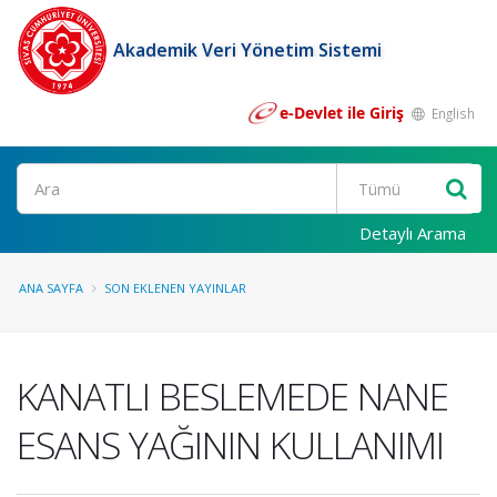
Akademik Veri Yönetim Sistemi
e-Devlet ile Giriş
English
Ara
Detaylı Arama
ANA SAYFA
SON EKLENEN YAYINLAR
KANATLI BESLEMEDE NANE
ESANS YAĞININ KULLANIMI