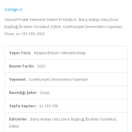
Özbilgin A.
Güncel-Pratik Veteriner Hekim El Kitabı-II , Barış Atalay Uslu,Onur
Başbuğ,İbrahim Yurdakul, Editör, Cumhuriyet Üniversitesi Yayınları,
Sivas, ss.133-139, 2023
Yayın Türü:
Kitapta Bölüm / Mesleki Kitap
Basım Tarihi:
2023
Yayınevi:
Cumhuriyet Üniversitesi Yayınları
Basıldığı Şehir:
Sivas
Sayfa Sayıları:
ss.133-139
Editörler:
Barış Atalay Uslu,Onur Başbuğ,İbrahim Yurdakul,
Editör