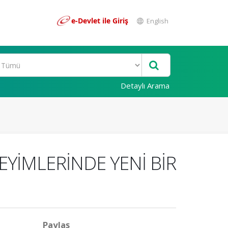
e-Devlet ile Giriş
English
Detaylı Arama
EYİMLERİNDE YENİ BİR
Paylaş