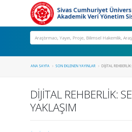
Sivas Cumhuriyet Üniversi
Akademik Veri Yönetim Si
Ara
ANA SAYFA
SON EKLENEN YAYINLAR
DİJİTAL REHBERLİK
DİJİTAL REHBERLİK: 
YAKLAŞIM