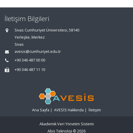
İletişim Bilgileri
Sivas Cumhuriyet Üniversitesi, 58140
Yerleşke, Merkez
Sivas
avesis@cumhuriyet.edu.tr
+90 346 487 00 00
+90 346 487 11 10
Ana Sayfa
|
AVESİS Hakkında
|
İletişim
Akademik Veri Yönetim Sistemi
Abis Teknoloji
© 2026