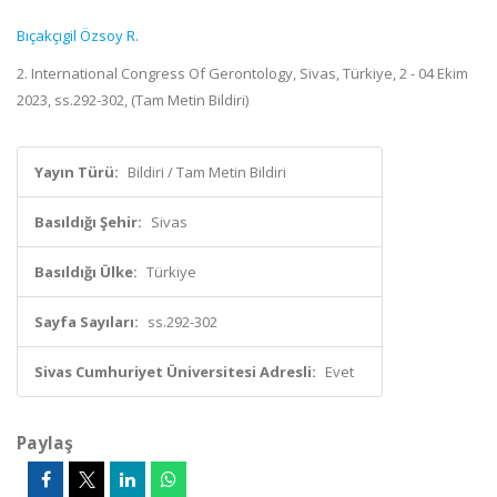
Bıçakçıgil Özsoy R.
2. International Congress Of Gerontology, Sivas, Türkiye, 2 - 04 Ekim
2023, ss.292-302, (Tam Metin Bildiri)
Yayın Türü:
Bildiri / Tam Metin Bildiri
Basıldığı Şehir:
Sivas
Basıldığı Ülke:
Türkiye
Sayfa Sayıları:
ss.292-302
Sivas Cumhuriyet Üniversitesi Adresli:
Evet
Paylaş