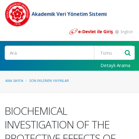
Akademik Veri Yönetim Sistemi
e-Devlet ile Giriş
English
Ara
Detaylı Arama
ANA SAYFA
SON EKLENEN YAYINLAR
BIOCHEMICAL
INVESTIGATION OF THE
PROTECTIVE EFFECTS OF