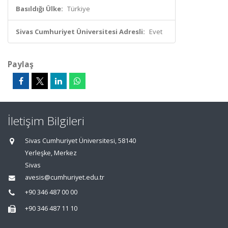
Basıldığı Ülke:
Türkiye
Sivas Cumhuriyet Üniversitesi Adresli:
Evet
Paylaş
İletişim Bilgileri
Sivas Cumhuriyet Üniversitesi, 58140
Yerleşke, Merkez
Sivas
avesis@cumhuriyet.edu.tr
+90 346 487 00 00
+90 346 487 11 10