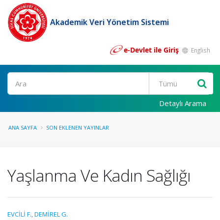
Akademik Veri Yönetim Sistemi
e-Devlet ile Giriş
English
Ara
Detaylı Arama
ANA SAYFA
SON EKLENEN YAYINLAR
Yaşlanma Ve Kadın Sağlığı
EVCİLİ F.
,
DEMİREL G.