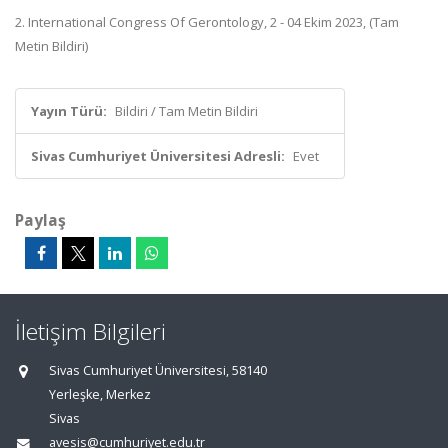
2. International Congress Of Gerontology, 2 - 04 Ekim 2023, (Tam
Metin Bildiri)
Yayın Türü:
Bildiri / Tam Metin Bildiri
Sivas Cumhuriyet Üniversitesi Adresli:
Evet
Paylaş
İletişim Bilgileri
Sivas Cumhuriyet Üniversitesi, 58140
Yerleşke, Merkez
Sivas
avesis@cumhuriyet.edu.tr