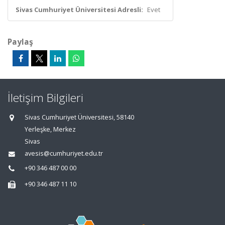
Sivas Cumhuriyet Üniversitesi Adresli:
Evet
Paylaş
İletişim Bilgileri
Sivas Cumhuriyet Üniversitesi, 58140
Yerleşke, Merkez
Sivas
avesis@cumhuriyet.edu.tr
+90 346 487 00 00
+90 346 487 11 10