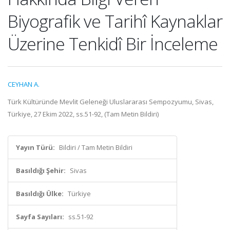
Biyografik ve Tarihî Kaynaklar
Üzerine Tenkidî Bir İnceleme
CEYHAN A.
Türk Kültüründe Mevlit Geleneği Uluslararası Sempozyumu, Sivas,
Türkiye, 27 Ekim 2022, ss.51-92, (Tam Metin Bildiri)
Yayın Türü:
Bildiri / Tam Metin Bildiri
Basıldığı Şehir:
Sivas
Basıldığı Ülke:
Türkiye
Sayfa Sayıları:
ss.51-92