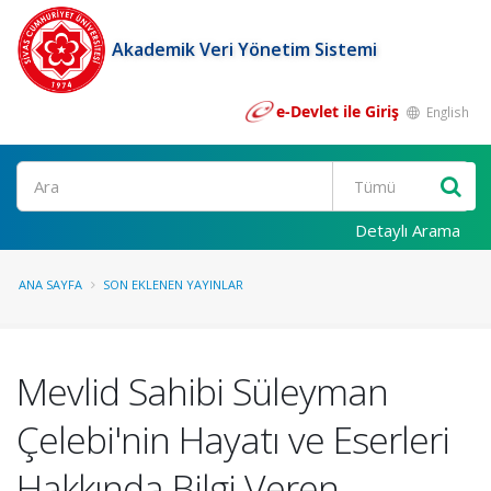
Akademik Veri Yönetim Sistemi
e-Devlet ile Giriş
English
Ara
Detaylı Arama
ANA SAYFA
SON EKLENEN YAYINLAR
Mevlid Sahibi Süleyman
Çelebi'nin Hayatı ve Eserleri
Hakkında Bilgi Veren