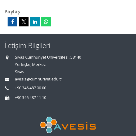
Paylaş
İletişim Bilgileri
Sivas Cumhuriyet Üniversitesi, 58140
Yerleşke, Merkez
Sivas
avesis@cumhuriyet.edu.tr
+90 346 487 00 00
+90 346 487 11 10