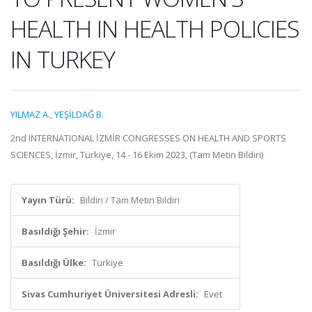
HEALTH IN HEALTH POLICIES
IN TURKEY
YILMAZ A.
,
YEŞİLDAĞ B.
2nd INTERNATIONAL İZMİR CONGRESSES ON HEALTH AND SPORTS
SCIENCES, İzmir, Türkiye, 14 - 16 Ekim 2023, (Tam Metin Bildiri)
Yayın Türü:
Bildiri / Tam Metin Bildiri
Basıldığı Şehir:
İzmir
Basıldığı Ülke:
Türkiye
Sivas Cumhuriyet Üniversitesi Adresli:
Evet