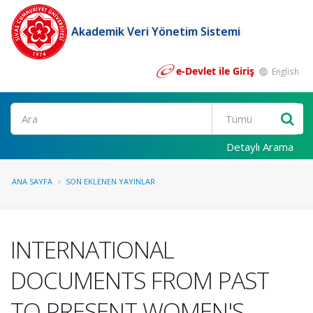
Akademik Veri Yönetim Sistemi
e-Devlet ile Giriş
English
Ara
Detaylı Arama
ANA SAYFA
SON EKLENEN YAYINLAR
INTERNATIONAL
DOCUMENTS FROM PAST
TO PRESENT WOMEN'S