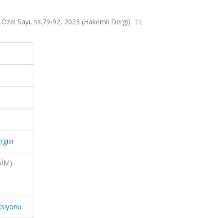
sa.Özel Sayı, ss.79-92, 2023 (Hakemli Dergi)
rgisi
BİM)
ksiyonu