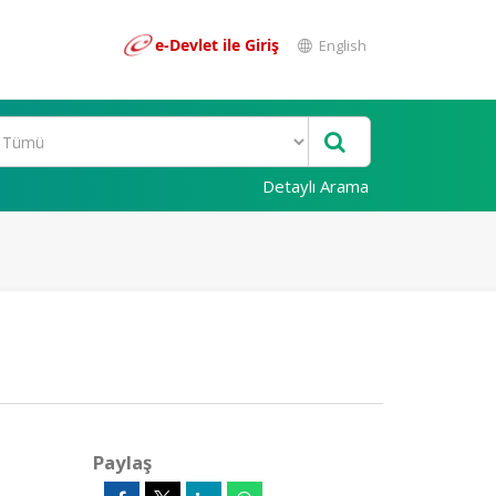
e-Devlet ile Giriş
English
Detaylı Arama
Paylaş