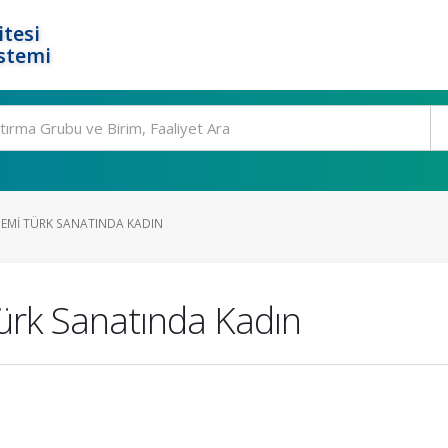
tesi
stemi
EMI TÜRK SANATINDA KADIN
rk Sanatında Kadın