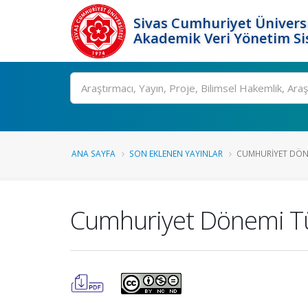
Sivas Cumhuriyet Üniversi
Akademik Veri Yönetim Si
Ara
ANA SAYFA
SON EKLENEN YAYINLAR
CUMHURIYET DÖN
Cumhuriyet Dönemi Tü