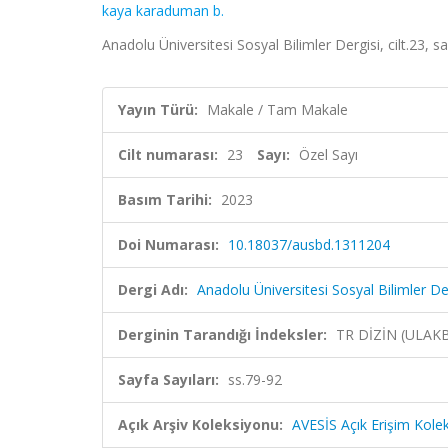
kaya karaduman b.
Anadolu Üniversitesi Sosyal Bilimler Dergisi, cilt.23, 
Yayın Türü:
Makale / Tam Makale
Cilt numarası:
23
Sayı:
Özel Sayı
Basım Tarihi:
2023
Doi Numarası:
10.18037/ausbd.1311204
Dergi Adı:
Anadolu Üniversitesi Sosyal Bilimler De
Derginin Tarandığı İndeksler:
TR DİZİN (ULAK
Sayfa Sayıları:
ss.79-92
Açık Arşiv Koleksiyonu:
AVESİS Açık Erişim Kole