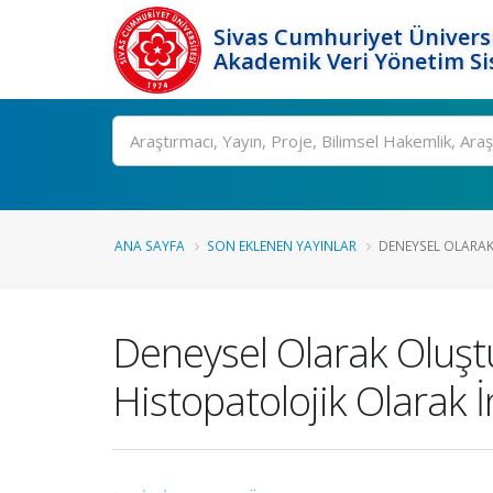
Sivas Cumhuriyet Üniversi
Akademik Veri Yönetim Si
Ara
ANA SAYFA
SON EKLENEN YAYINLAR
DENEYSEL OLARAK
Deneysel Olarak Oluşt
Histopatolojik Olarak 