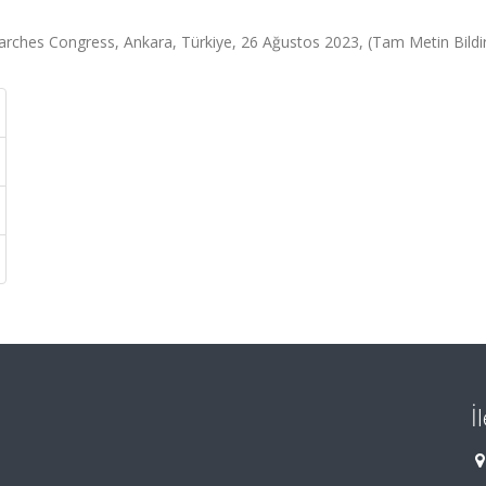
rches Congress, Ankara, Türkiye, 26 Ağustos 2023, (Tam Metin Bildir
İ