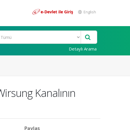
e-Devlet ile Giriş
English
Detaylı Arama
Wirsung Kanalının
Paylaş