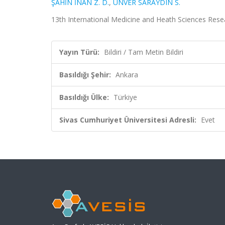
ŞAHİN İNAN Z. D.
,
ÜNVER SARAYDIN S.
13th International Medicine and Heath Sciences Resea
Yayın Türü:
Bildiri / Tam Metin Bildiri
Basıldığı Şehir:
Ankara
Basıldığı Ülke:
Türkiye
Sivas Cumhuriyet Üniversitesi Adresli:
Evet