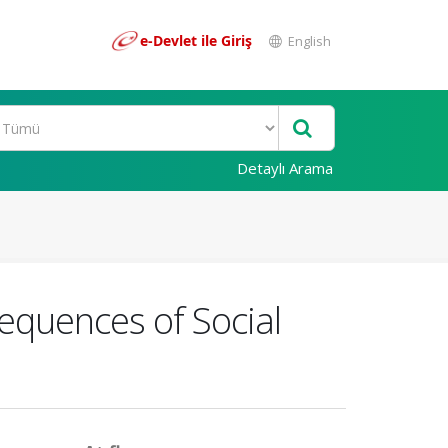
e-Devlet ile Giriş
English
Detaylı Arama
equences of Social