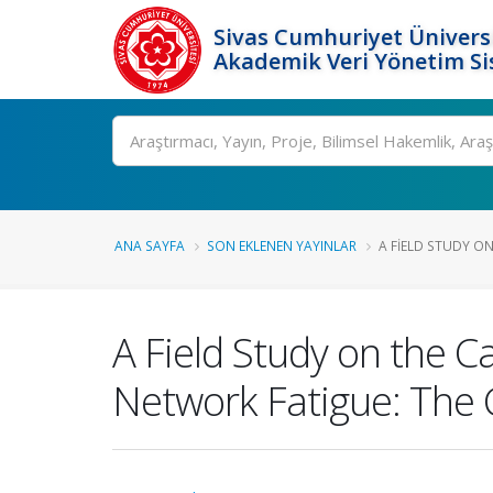
Sivas Cumhuriyet Üniversi
Akademik Veri Yönetim Si
Ara
ANA SAYFA
SON EKLENEN YAYINLAR
A FIELD STUDY ON
A Field Study on the 
Network Fatigue: The 