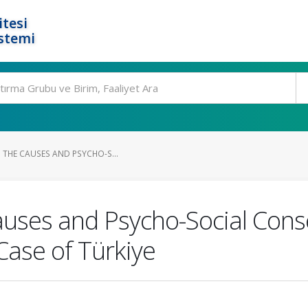
tesi
stemi
 THE CAUSES AND PSYCHO-S...
Causes and Psycho-Social Cons
Case of Türkiye