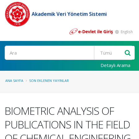
Akademik Veri Yönetim Sistemi
e-Devlet ile Giriş
English
Ara
Detaylı Arama
ANA SAYFA
SON EKLENEN YAYINLAR
BIOMETRIC ANALYSIS OF
PUBLICATIONS IN THE FIELD
OF CHEMICAL ENGINEERING