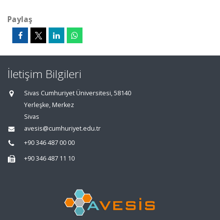
Paylaş
İletişim Bilgileri
Sivas Cumhuriyet Üniversitesi, 58140
Yerleşke, Merkez
Sivas
avesis@cumhuriyet.edu.tr
+90 346 487 00 00
+90 346 487 11 10