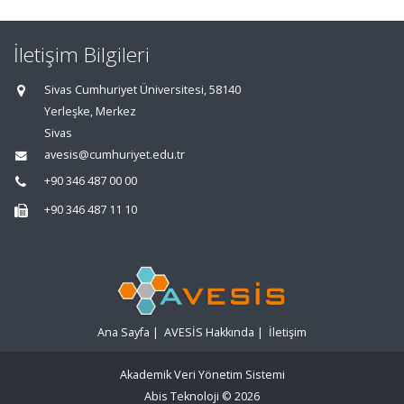
İletişim Bilgileri
Sivas Cumhuriyet Üniversitesi, 58140
Yerleşke, Merkez
Sivas
avesis@cumhuriyet.edu.tr
+90 346 487 00 00
+90 346 487 11 10
Ana Sayfa
|
AVESİS Hakkında
|
İletişim
Akademik Veri Yönetim Sistemi
Abis Teknoloji
© 2026