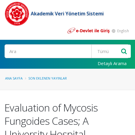
Akademik Veri Yönetim Sistemi
e-Devlet ile Giriş
English
Ara
Detaylı Arama
ANA SAYFA
SON EKLENEN YAYINLAR
Evaluation of Mycosis
Fungoides Cases; A
University Hospital