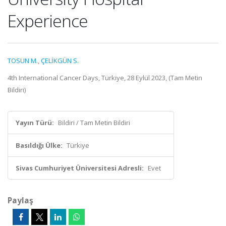
Experience
TOSUN M.
,
ÇELİKGÜN S.
4th International Cancer Days, Türkiye, 28 Eylül 2023, (Tam Metin
Bildiri)
Yayın Türü:
Bildiri / Tam Metin Bildiri
Basıldığı Ülke:
Türkiye
Sivas Cumhuriyet Üniversitesi Adresli:
Evet
Paylaş