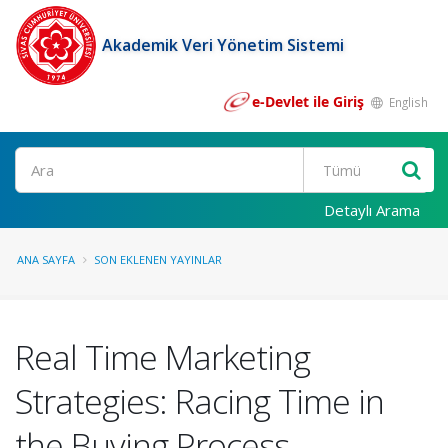
Akademik Veri Yönetim Sistemi
e-Devlet ile Giriş
English
Ara
Detaylı Arama
ANA SAYFA
SON EKLENEN YAYINLAR
Real Time Marketing
Strategies: Racing Time in
the Buying Process