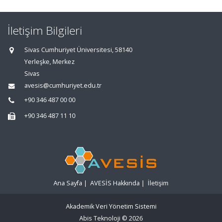
İletişim Bilgileri
Sivas Cumhuriyet Üniversitesi, 58140
Yerleşke, Merkez
Sivas
avesis@cumhuriyet.edu.tr
+90 346 487 00 00
+90 346 487 11 10
Ana Sayfa
|
AVESİS Hakkında
|
İletişim
Akademik Veri Yönetim Sistemi
Abis Teknoloji
© 2026