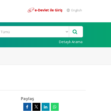
e-Devlet ile Giriş
English
Detaylı Arama
Paylaş