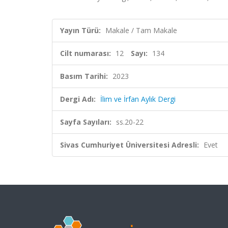
Yayın Türü:
Makale / Tam Makale
Cilt numarası:
12
Sayı:
134
Basım Tarihi:
2023
Dergi Adı:
İlim ve İrfan Aylık Dergi
Sayfa Sayıları:
ss.20-22
Sivas Cumhuriyet Üniversitesi Adresli:
Evet