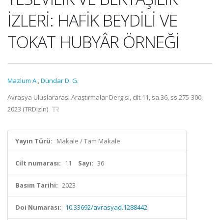
İZLERİ: HAFİK BEYDİLİ VE
TOKAT HUBYÂR ÖRNEĞİ
Mazlum A.
,
Dündar D. G.
Avrasya Uluslararası Araştırmalar Dergisi, cilt.11, sa.36, ss.275-300,
2023 (TRDizin)
Yayın Türü:
Makale / Tam Makale
Cilt numarası:
11
Sayı:
36
Basım Tarihi:
2023
Doi Numarası:
10.33692/avrasyad.1288442