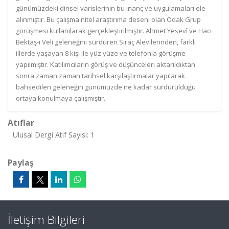
günümüzdeki dinsel varislerinin bu inanç ve uygulamaları ele
alınmıştır. Bu çalışma nitel araştırıma deseni olan Odak Grup
görüşmesi kullanılarak gerçekleştirilmiştir. Ahmet Yesevî ve Hacı
Bektaş-ı Veli geleneğini sürdüren Sıraç Alevilerinden, farklı
illerde yaşayan 8 kişi ile yüz yüze ve telefonla görüşme
yapılmıştır. Katılımcıların görüş ve düşünceleri aktarıldıktan
sonra zaman zaman tarihsel karşılaştırmalar yapılarak
bahsedilen geleneğin günümüzde ne kadar sürdürüldüğü
ortaya konulmaya çalışmıştır.
Atıflar
Ulusal Dergi Atıf Sayısı: 1
Paylaş
İletişim Bilgileri