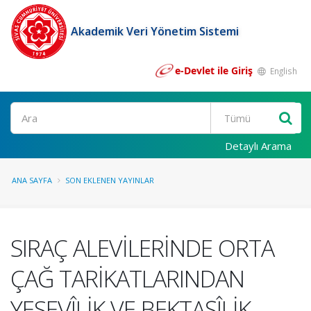
Akademik Veri Yönetim Sistemi
e-Devlet ile Giriş
English
Ara
Detaylı Arama
ANA SAYFA
SON EKLENEN YAYINLAR
SIRAÇ ALEVİLERİNDE ORTA
ÇAĞ TARİKATLARINDAN
YESEVÎLİK VE BEKTAŞÎLİK