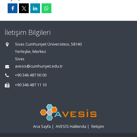
İletişim Bilgileri
Sivas Cumhuriyet Üniversitesi, 58140
Yerleşke, Merkez
Sivas
avesis@cumhuriyet.edu.tr
+90 346 487 00 00
+90 346 487 11 10
Ana Sayfa
|
AVESİS Hakkında
|
İletişim