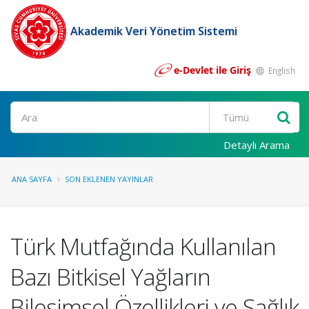
Akademik Veri Yönetim Sistemi
e-Devlet ile Giriş
English
Ara
Detaylı Arama
ANA SAYFA
SON EKLENEN YAYINLAR
Türk Mutfağında Kullanılan
Bazı Bitkisel Yağların
Bileşimsel Özellikleri ve Sağlık