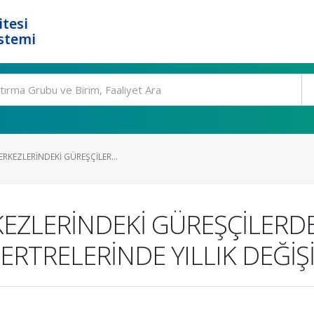
tesi
stemi
RKEZLERİNDEKİ GÜREŞÇİLER...
EZLERİNDEKİ GÜREŞÇİLERDE
TRELERİNDE YILLIK DEĞİŞİ