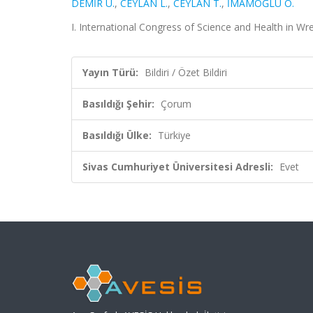
DEMİR Ü.
,
CEYLAN L.
,
CEYLAN T.
,
İMAMOĞLU O.
I. International Congress of Science and Health in Wre
Yayın Türü:
Bildiri / Özet Bildiri
Basıldığı Şehir:
Çorum
Basıldığı Ülke:
Türkiye
Sivas Cumhuriyet Üniversitesi Adresli:
Evet