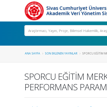
Sivas Cumhuriyet Üniversi
Akademik Veri Yönetim Si
Ara
ANA SAYFA
SON EKLENEN YAYINLAR
SPORCU EĞİTİM ME
SPORCU EĞİTİM MERK
PERFORMANS PARAMER