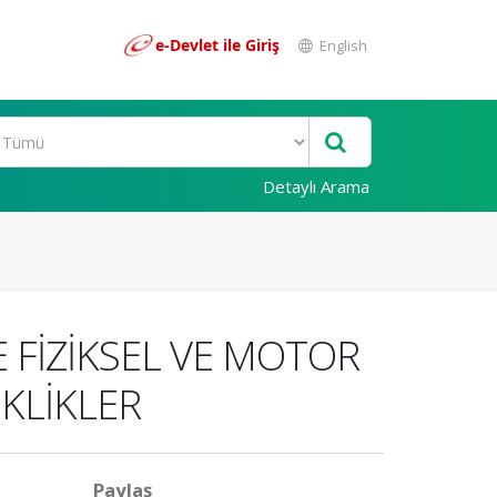
e-Devlet ile Giriş
English
Detaylı Arama
 FİZİKSEL VE MOTOR
KLİKLER
Paylaş