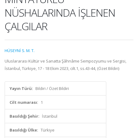
NÜSHALARINDA İŞLENEN
ÇALGILAR
HÜSEYNİ S. M. T.
Uluslararası Kültür ve Sanatta Şâhnâme Sempozyumu ve Sergisi,
İstanbul, Türkiye, 17 - 18 Ekim 2023, cilt.1, ss.43-44, (Özet Bildiri)
Yayın Türü:
Bildiri / Özet Bildiri
Cilt numarası:
1
Basıldığı Şehir:
İstanbul
Basıldığı Ülke:
Türkiye