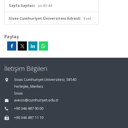
Sayfa Sayıları:
ss.43-44
Sivas Cumhuriyet Üniversitesi Adresli:
Evet
Paylaş
İletişim Bilgileri
Sivas Cumhuriyet Üniversitesi, 58140
Yerleşke, Merkez
Sivas
avesis@cumhuriyet.edu.tr
+90 346 487 00 00
+90 346 487 11 10