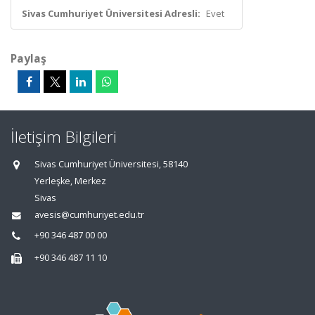
Sivas Cumhuriyet Üniversitesi Adresli:
Evet
Paylaş
İletişim Bilgileri
Sivas Cumhuriyet Üniversitesi, 58140
Yerleşke, Merkez
Sivas
avesis@cumhuriyet.edu.tr
+90 346 487 00 00
+90 346 487 11 10