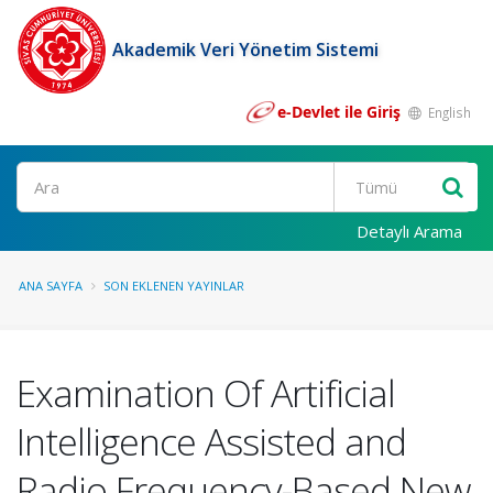
Akademik Veri Yönetim Sistemi
e-Devlet ile Giriş
English
Ara
Detaylı Arama
ANA SAYFA
SON EKLENEN YAYINLAR
Examination Of Artificial
Intelligence Assisted and
Radio Frequency-Based New