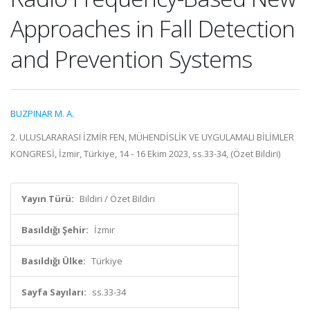
Approaches in Fall Detection
and Prevention Systems
BUZPINAR M. A.
2. ULUSLARARASI İZMİR FEN, MÜHENDİSLİK VE UYGULAMALI BİLİMLER
KONGRESİ, İzmir, Türkiye, 14 - 16 Ekim 2023, ss.33-34, (Özet Bildiri)
Yayın Türü:
Bildiri / Özet Bildiri
Basıldığı Şehir:
İzmir
Basıldığı Ülke:
Türkiye
Sayfa Sayıları:
ss.33-34