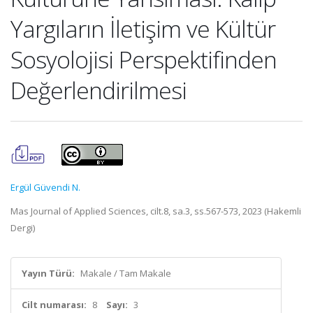
Yargıların İletişim ve Kültür
Sosyolojisi Perspektifinden
Değerlendirilmesi
Ergül Güvendi N.
Mas Journal of Applied Sciences, cilt.8, sa.3, ss.567-573, 2023 (Hakemli
Dergi)
Yayın Türü:
Makale / Tam Makale
Cilt numarası:
8
Sayı:
3