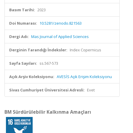
Basım Tarihi:
2023
Doi Numarası:
10.5281/zenodo.821563
Dergi Adı:
Mas Journal of Applied Sciences
Derginin Tarandığı İndeksler:
Index Copernicus
Sayfa Sayıları:
ss.567-573
Açık Arşiv Koleksiyonu:
AVESİS Açık Erişim Koleksiyonu
Sivas Cumhuriyet Üniversitesi Adresli:
Evet
BM Sürdürülebilir Kalkınma Amaçları