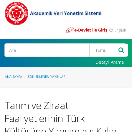
Akademik Veri Yönetim Sistemi
e-Devlet ile Giriş
English
Ara
Detaylı Arama
ANA SAYFA
SON EKLENEN YAYINLAR
Tarım ve Ziraat
Faaliyetlerinin Türk
Kültürüne Yansıması: Kalıp