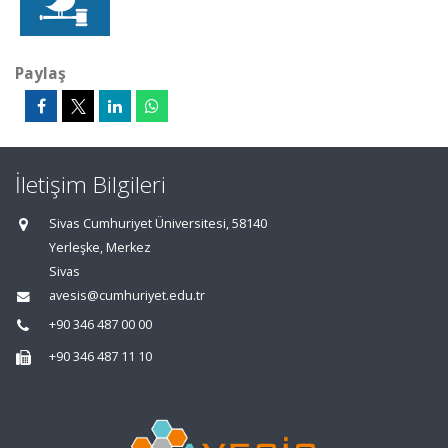
Paylaş
İletişim Bilgileri
Sivas Cumhuriyet Üniversitesi, 58140
Yerleşke, Merkez
Sivas
avesis@cumhuriyet.edu.tr
+90 346 487 00 00
+90 346 487 11 10