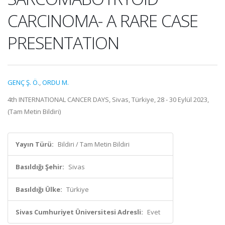
CARCINOMA- A RARE CASE
PRESENTATION
GENÇ Ş. Ö.
,
ORDU M.
4th INTERNATIONAL CANCER DAYS, Sivas, Türkiye, 28 - 30 Eylül 2023,
(Tam Metin Bildiri)
Yayın Türü:
Bildiri / Tam Metin Bildiri
Basıldığı Şehir:
Sivas
Basıldığı Ülke:
Türkiye
Sivas Cumhuriyet Üniversitesi Adresli:
Evet