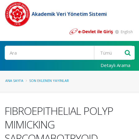
Akademik Veri Yönetim Sistemi
e-Devlet ile Giriş
English
Ara
Detaylı Arama
ANA SAYFA
SON EKLENEN YAYINLAR
FIBROEPITHELIAL POLYP
MIMICKING
SARCOMABOTRYOID