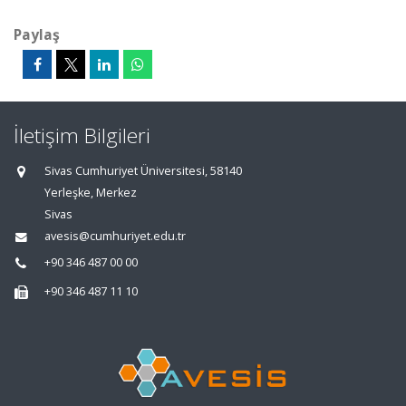
Paylaş
İletişim Bilgileri
Sivas Cumhuriyet Üniversitesi, 58140
Yerleşke, Merkez
Sivas
avesis@cumhuriyet.edu.tr
+90 346 487 00 00
+90 346 487 11 10