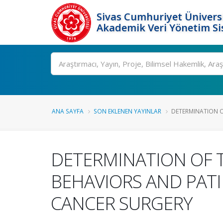
Sivas Cumhuriyet Üniversi
Akademik Veri Yönetim Si
Ara
ANA SAYFA
SON EKLENEN YAYINLAR
DETERMINATION OF
DETERMINATION OF T
BEHAVIORS AND PATI
CANCER SURGERY