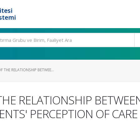
tesi
stemi
 THE RELATIONSHIP BETWEE...
HE RELATIONSHIP BETWEEN
ENTS' PERCEPTION OF CARE