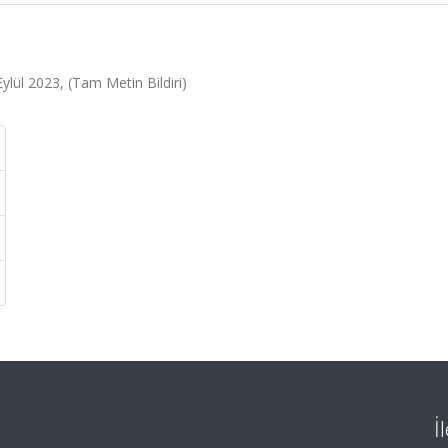
Eylül 2023, (Tam Metin Bildiri)
İ