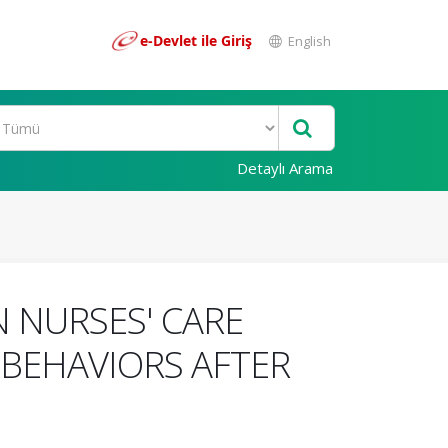
e-Devlet ile Giriş
English
Detaylı Arama
 NURSES' CARE
 BEHAVIORS AFTER