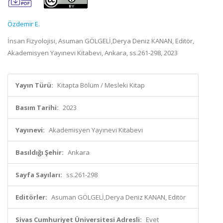
Özdemir E.
İnsan Fizyolojisi, Asuman GÖLGELİ,Derya Deniz KANAN, Editör,
Akademisyen Yayınevi Kitabevi, Ankara, ss.261-298, 2023
Yayın Türü:
Kitapta Bölüm / Mesleki Kitap
Basım Tarihi:
2023
Yayınevi:
Akademisyen Yayınevi Kitabevi
Basıldığı Şehir:
Ankara
Sayfa Sayıları:
ss.261-298
Editörler:
Asuman GÖLGELİ,Derya Deniz KANAN, Editör
Sivas Cumhuriyet Üniversitesi Adresli:
Evet