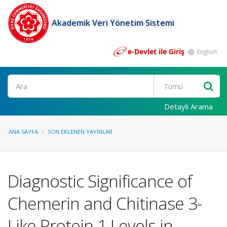
Akademik Veri Yönetim Sistemi
e-Devlet ile Giriş
English
Ara
Detaylı Arama
ANA SAYFA
SON EKLENEN YAYINLAR
Diagnostic Significance of
Chemerin and Chitinase 3-
Like Protein 1 Levels in