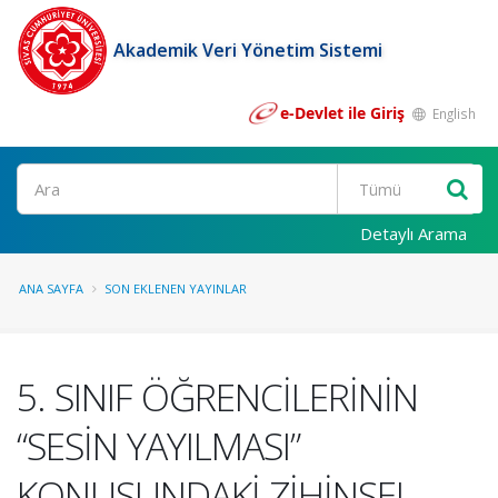
Akademik Veri Yönetim Sistemi
e-Devlet ile Giriş
English
Ara
Detaylı Arama
ANA SAYFA
SON EKLENEN YAYINLAR
5. SINIF ÖĞRENCİLERİNİN
“SESİN YAYILMASI”
KONUSUNDAKİ ZİHİNSEL