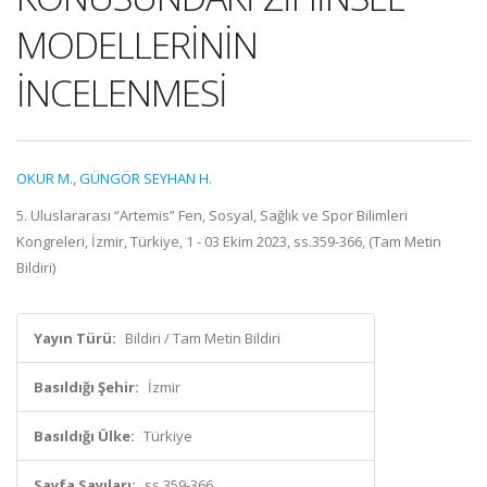
MODELLERİNİN
İNCELENMESİ
OKUR M.
,
GÜNGÖR SEYHAN H.
5. Uluslararası “Artemis” Fen, Sosyal, Sağlık ve Spor Bilimleri
Kongreleri, İzmir, Türkiye, 1 - 03 Ekim 2023, ss.359-366, (Tam Metin
Bildiri)
Yayın Türü:
Bildiri / Tam Metin Bildiri
Basıldığı Şehir:
İzmir
Basıldığı Ülke:
Türkiye
Sayfa Sayıları:
ss.359-366