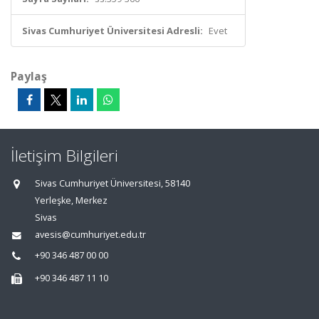
Sivas Cumhuriyet Üniversitesi Adresli:
Evet
Paylaş
İletişim Bilgileri
Sivas Cumhuriyet Üniversitesi, 58140
Yerleşke, Merkez
Sivas
avesis@cumhuriyet.edu.tr
+90 346 487 00 00
+90 346 487 11 10