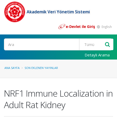
Akademik Veri Yönetim Sistemi
e-Devlet ile Giriş
English
Ara
Detaylı Arama
ANA SAYFA
SON EKLENEN YAYINLAR
NRF1 Immune Localization in
Adult Rat Kidney