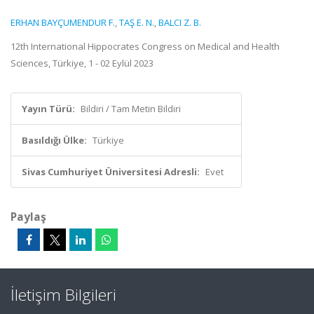
ERHAN BAYÇUMENDUR F.
,
TAŞ E. N.
,
BALCI Z. B.
12th International Hippocrates Congress on Medical and Health
Sciences, Türkiye, 1 - 02 Eylül 2023
Yayın Türü:
Bildiri / Tam Metin Bildiri
Basıldığı Ülke:
Türkiye
Sivas Cumhuriyet Üniversitesi Adresli:
Evet
Paylaş
İletişim Bilgileri