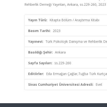
Rehberlik Derneği Yayınları, Ankara, ss.229-260, 2023
Yayın Türü:
Kitapta Bölüm / Araştırma Kitabı
Basım Tarihi:
2023
Yayınevi:
Türk Psikolojik Danışma ve Rehberlik De
Basıldığı Şehir:
Ankara
Sayfa Sayıları:
ss.229-260
Editörler:
Eda Ermağan Çağlar,Tuğba Türk Kurtça,
Sivas Cumhuriyet Üniversitesi Adresli:
Evet