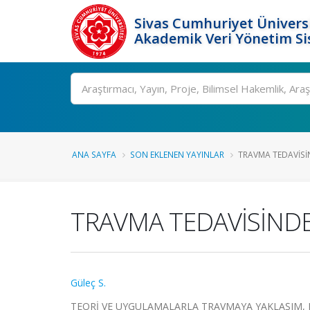
Sivas Cumhuriyet Üniversi
Akademik Veri Yönetim Si
Ara
ANA SAYFA
SON EKLENEN YAYINLAR
TRAVMA TEDAVİSİND
TRAVMA TEDAVİSİNDE 
Güleç S.
TEORİ VE UYGULAMALARLA TRAVMAYA YAKLAŞIM, Eda E