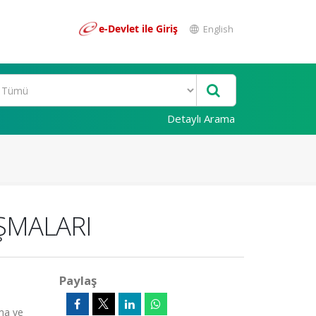
e-Devlet ile Giriş
English
Detaylı Arama
IŞMALARI
Paylaş
ma ve