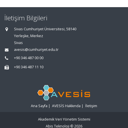
İletişim Bilgileri
Sivas Cumhuriyet Üniversitesi, 58140
Yerleşke, Merkez
Sivas
avesis@cumhuriyet.edu.tr
+90 346 487 00 00
+90 346 487 11 10
Ana Sayfa
|
AVESİS Hakkında
|
İletişim
Akademik Veri Yönetim Sistemi
Abis Teknoloji
© 2026