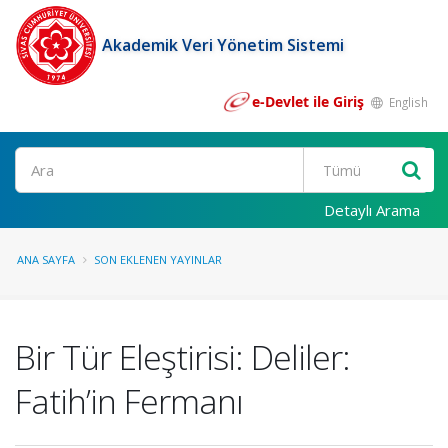
Akademik Veri Yönetim Sistemi
e-Devlet ile Giriş
English
Ara
Detaylı Arama
ANA SAYFA
SON EKLENEN YAYINLAR
Bir Tür Eleştirisi: Deliler:
Fatih’in Fermanı