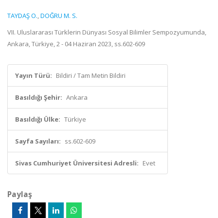
TAYDAŞ O.
,
DOĞRU M. S.
VII. Uluslararası Türklerin Dünyası Sosyal Bilimler Sempozyumunda,
Ankara, Türkiye, 2 - 04 Haziran 2023, ss.602-609
Yayın Türü:
Bildiri / Tam Metin Bildiri
Basıldığı Şehir:
Ankara
Basıldığı Ülke:
Türkiye
Sayfa Sayıları:
ss.602-609
Sivas Cumhuriyet Üniversitesi Adresli:
Evet
Paylaş