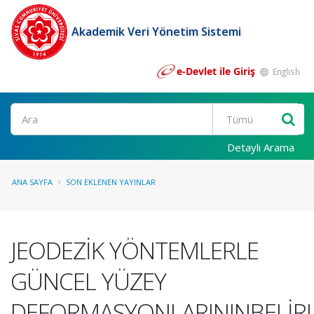
Akademik Veri Yönetim Sistemi
e-Devlet ile Giriş
English
Ara
Detaylı Arama
ANA SAYFA
SON EKLENEN YAYINLAR
JEODEZİK YÖNTEMLERLE
GÜNCEL YÜZEY
DEFORMASYONLARININBELİR