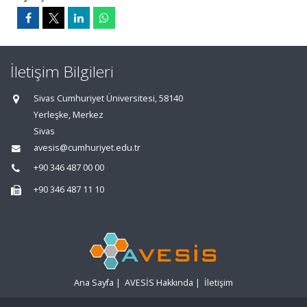
İletişim Bilgileri
Sivas Cumhuriyet Üniversitesi, 58140
Yerleşke, Merkez
Sivas
avesis@cumhuriyet.edu.tr
+90 346 487 00 00
+90 346 487 11 10
Ana Sayfa
|
AVESİS Hakkında
|
İletişim