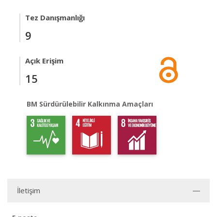
Tez Danışmanlığı
9
Açık Erişim
15
BM Sürdürülebilir Kalkınma Amaçları
İletişim