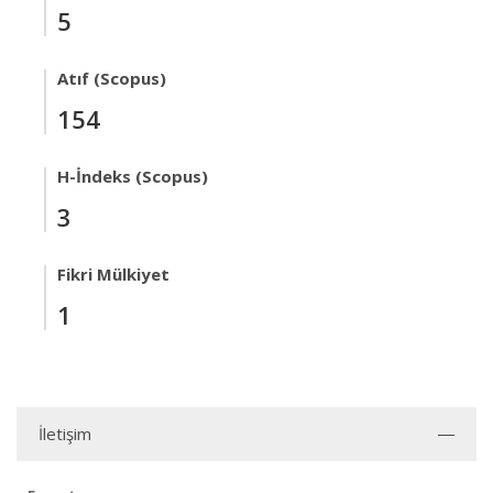
5
Atıf (Scopus)
154
H-İndeks (Scopus)
3
Fikri Mülkiyet
1
İletişim