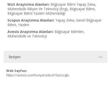
WoS Araştırma Alanları:
Bilgisayar Bilimi Yapay Zeka,
Mühendislik Bilişim Ve Teknoloji (Eng), Bilgisayar Bilimi,
Bilgisayar Bilimi Yazılım Mühendisliği
Scopus Araştırma Alanları:
Yapay Zeka, Genel Bilgisayar
Bilimi, Yazılım
Avesis Araştırma Alanları:
Bilgisayar Bilimleri,
Mühendislik ve Teknoloji
İletişim
Web Sayfası
https://avesis.cumhuriyet.edu.tr/fazizoglu