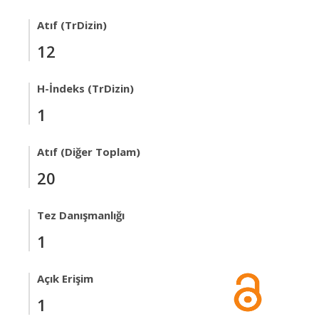
Atıf (TrDizin)
12
H-İndeks (TrDizin)
1
Atıf (Diğer Toplam)
20
Tez Danışmanlığı
1
Açık Erişim
1