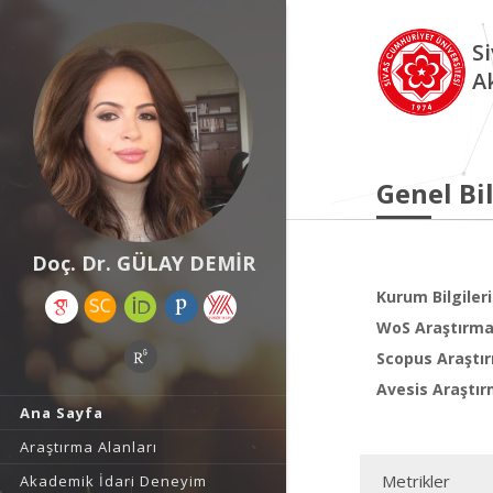
S
A
Genel Bil
Doç. Dr. GÜLAY DEMİR
Kurum Bilgileri
WoS Araştırma 
Scopus Araştır
Avesis Araştır
Ana Sayfa
Araştırma Alanları
Metrikler
Akademik İdari Deneyim