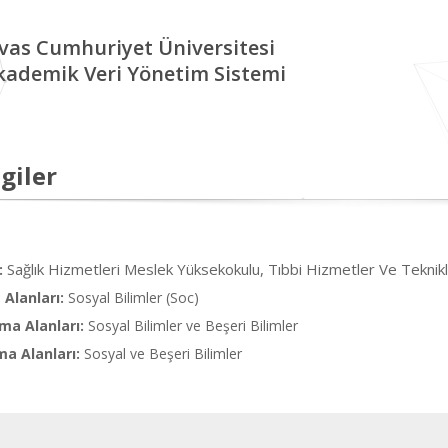
ivas Cumhuriyet Üniversitesi
kademik Veri Yönetim Sistemi
giler
Sağlık Hizmetleri Meslek Yüksekokulu, Tıbbi Hizmetler Ve Teknik
:
Alanları:
Sosyal Bilimler (Soc)
ma Alanları:
Sosyal Bilimler ve Beşeri Bilimler
ma Alanları:
Sosyal ve Beşeri Bilimler