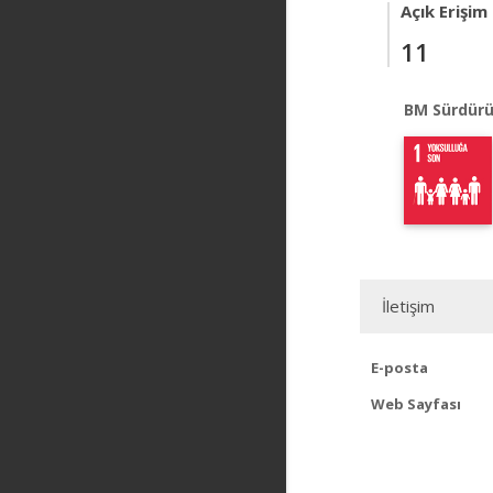
Açık Erişim
11
BM Sürdürü
İletişim
E-posta
Web Sayfası