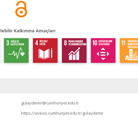
lebilir Kalkınma Amaçları
gulaydemir@cumhuriyet.edu.tr
https://avesis.cumhuriyet.edu.tr/gulaydemir