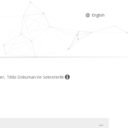
English
ler, Tıbbi Doküman.Ve Sekreterlik