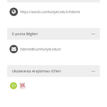
https://avesis.cumhuriyet.edu.tr/hdemir
E-posta Bilgileri
hdemir@cumhuriyet.edu.tr
Uluslararası Araştırmacı ID'leri