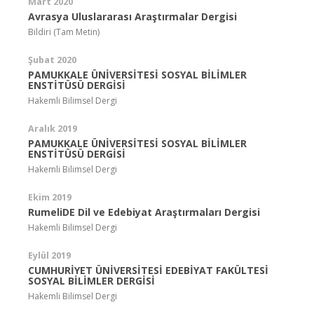
Mart 2020
Avrasya Uluslararası Araştırmalar Dergisi
Bildiri (Tam Metin)
Şubat 2020
PAMUKKALE ÜNİVERSİTESİ SOSYAL BİLİMLER
ENSTİTÜSÜ DERGİSİ
Hakemli Bilimsel Dergi
Aralık 2019
PAMUKKALE ÜNİVERSİTESİ SOSYAL BİLİMLER
ENSTİTÜSÜ DERGİSİ
Hakemli Bilimsel Dergi
Ekim 2019
RumeliDE Dil ve Edebiyat Araştırmaları Dergisi
Hakemli Bilimsel Dergi
Eylül 2019
CUMHURİYET ÜNİVERSİTESİ EDEBİYAT FAKÜLTESİ
SOSYAL BİLİMLER DERGİSİ
Hakemli Bilimsel Dergi