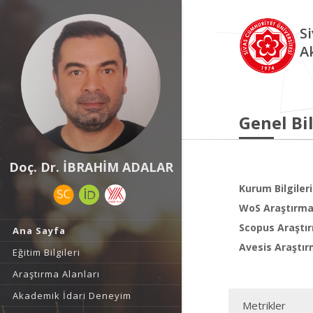
S
A
Genel Bil
Doç. Dr. İBRAHİM ADALAR
Kurum Bilgileri
WoS Araştırma 
Scopus Araştır
Ana Sayfa
Avesis Araştır
Eğitim Bilgileri
Araştırma Alanları
Akademik İdari Deneyim
Metrikler