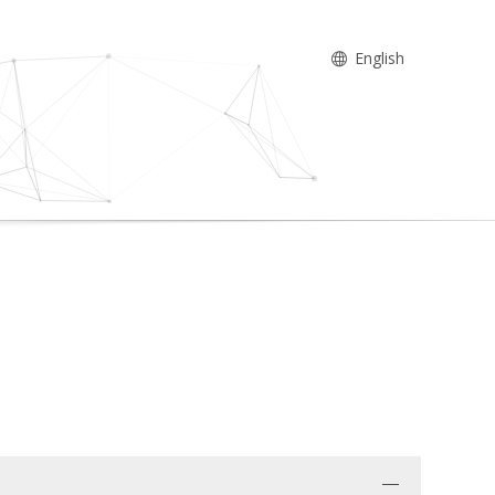
English