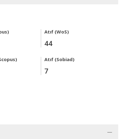
pus)
Atıf (WoS)
44
Scopus)
Atıf (Sobiad)
7