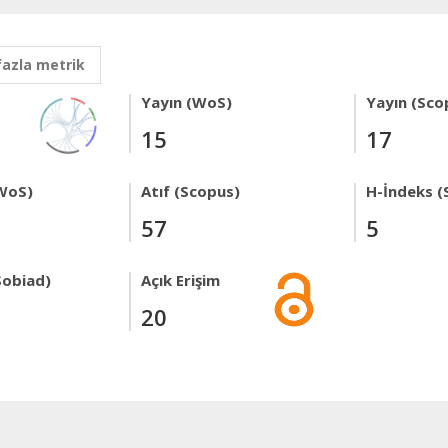
fazla metrik
Yayın (WoS)
Yayın (Sco
15
17
WoS)
Atıf (Scopus)
H-İndeks (
57
5
Sobiad)
Açık Erişim
20