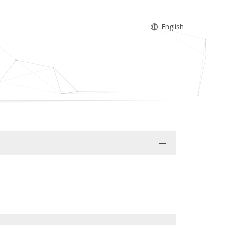
English