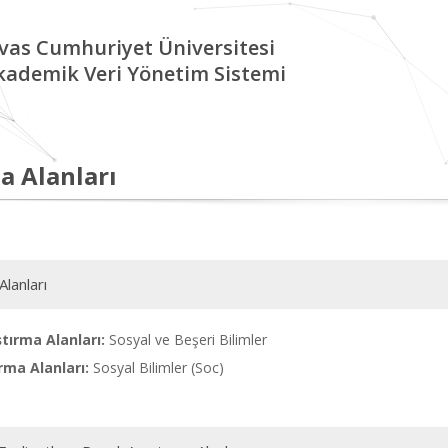
ivas Cumhuriyet Üniversitesi
kademik Veri Yönetim Sistemi
a Alanları
Alanları
tırma Alanları:
Sosyal ve Beşeri Bilimler
rma Alanları:
Sosyal Bilimler (Soc)