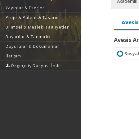
Akademik F
Yayınlar & Eserler
Proje & Patent & Tasarım
Avesis
Bilimsel & Mesleki Faaliyetler
Başarılar & Tanınırlık
Avesis Ar
Duyurular & Dokümanlar
Sosyal
İletişim
Özgeçmiş Dosyası İndir