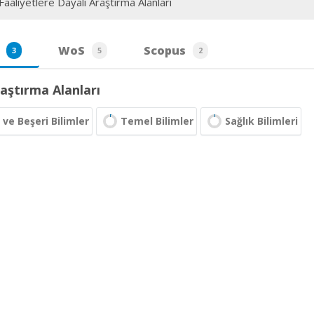
aaliyetlere Dayalı Araştırma Alanları
WoS
Scopus
3
5
2
aştırma Alanları
 ve Beşeri Bilimler
Temel Bilimler
Sağlık Bilimleri