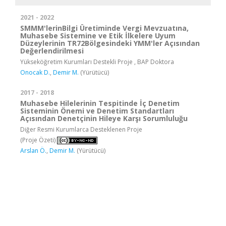
2021 - 2022
SMMM'lerinBilgi Üretiminde Vergi Mevzuatına,
Muhasebe Sistemine ve Etik İlkelere Uyum
Düzeylerinin TR72Bölgesindeki YMM'ler Açısından
Değerlendirilmesi
Yükseköğretim Kurumları Destekli Proje , BAP Doktora
Onocak D.
,
Demir M.
(Yürütücü)
2017 - 2018
Muhasebe Hilelerinin Tespitinde İç Denetim
Sisteminin Önemi ve Denetim Standartları
Açısından Denetçinin Hileye Karşı Sorumluluğu
Diğer Resmi Kurumlarca Desteklenen Proje
(Proje Özeti)
Arslan Ö.
,
Demir M.
(Yürütücü)