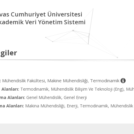
ivas Cumhuriyet Üniversitesi
kademik Veri Yönetim Sistemi
giler
Mühendislik Fakültesi, Makine Mühendisliği, Termodinamik
:
Alanları:
Termodinamik, Mühendislik Bilişim Ve Teknoloji (Eng), Mühen
ma Alanları:
Genel Mühendislik, Genel Enerji
ma Alanları:
Makina Mühendisliği, Enerji, Termodinamik, Mühendislik