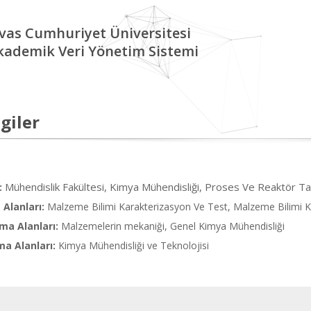
ivas Cumhuriyet Üniversitesi
kademik Veri Yönetim Sistemi
giler
Mühendislik Fakültesi, Kimya Mühendisliği, Proses Ve Reaktör T
:
Alanları:
Malzeme Bilimi Karakterizasyon Ve Test, Malzeme Bilimi K
ma Alanları:
Malzemelerin mekaniği, Genel Kimya Mühendisliği
ma Alanları:
Kimya Mühendisliği ve Teknolojisi