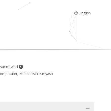
English
asarımı Abd
ompozitler, Mühendislik Kimyasal