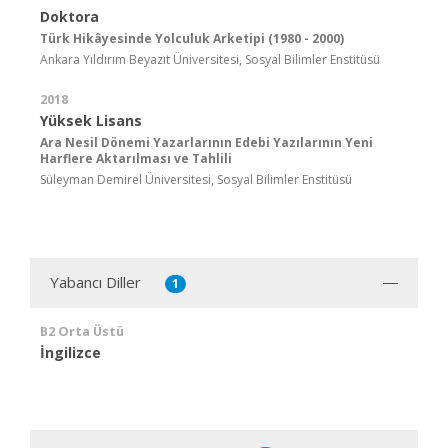
Doktora
Türk Hikâyesinde Yolculuk Arketipi (1980 - 2000)
Ankara Yıldırım Beyazıt Üniversitesi, Sosyal Bilimler Enstitüsü
2018
Yüksek Lisans
Ara Nesil Dönemi Yazarlarının Edebi Yazılarının Yeni
Harflere Aktarılması ve Tahlili
Süleyman Demirel Üniversitesi, Sosyal Bilimler Enstitüsü
Yabancı Diller
1
B2 Orta Üstü
İngilizce