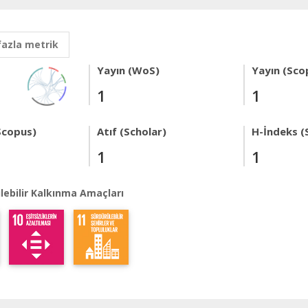
fazla metrik
Yayın (WoS)
Yayın (Sco
1
1
Scopus)
Atıf (Scholar)
H-İndeks (
1
1
lebilir Kalkınma Amaçları