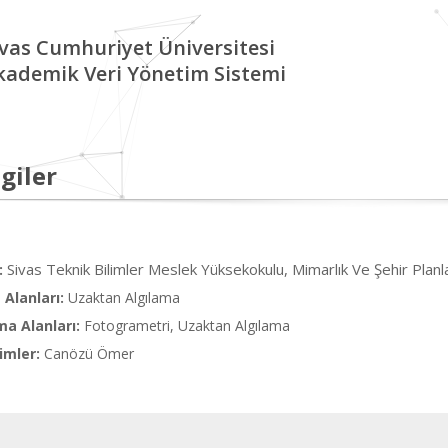
ivas Cumhuriyet Üniversitesi
kademik Veri Yönetim Sistemi
giler
Sivas Teknik Bilimler Meslek Yüksekokulu, Mimarlık Ve Şehir Pla
:
Alanları:
Uzaktan Algılama
ma Alanları:
Fotogrametri, Uzaktan Algılama
imler:
Canözü Ömer