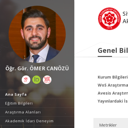
S
A
Genel Bil
Öğr. Gör. ÖMER CANÖZÜ
Kurum Bilgileri
WoS Araştırma 
Avesis Araştır
Ana Sayfa
Yayınlardaki İs
Eğitim Bilgileri
Araştırma Alanları
Akademik İdari Deneyim
Metrikler