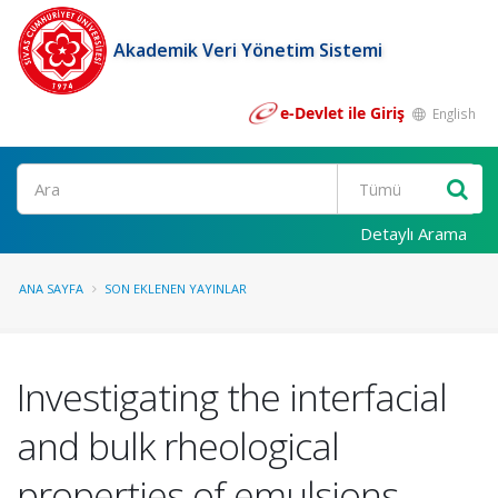
Akademik Veri Yönetim Sistemi
e-Devlet ile Giriş
English
Ara
Detaylı Arama
ANA SAYFA
SON EKLENEN YAYINLAR
Investigating the interfacial
and bulk rheological
properties of emulsions