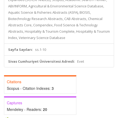
ABI/INFORM, Agricultural & Environmental Science Database,
Aquatic Science & Fisheries Abstracts (ASFA), BIOSIS,
Biotechnology Research Abstracts, CAB Abstracts, Chemical
Abstracts Core, Compendex, Food Science & Technology
Abstracts, Hospitality & Tourism Complete, Hospitality & Tourism
Index, Veterinary Science Database
Sayfa Sayıları:
ss.1-10
Sivas Cumhuriyet Üniversitesi Adresli:
Evet
Citations
Scopus - Citation Indexes:
3
Captures
Mendeley - Readers:
20