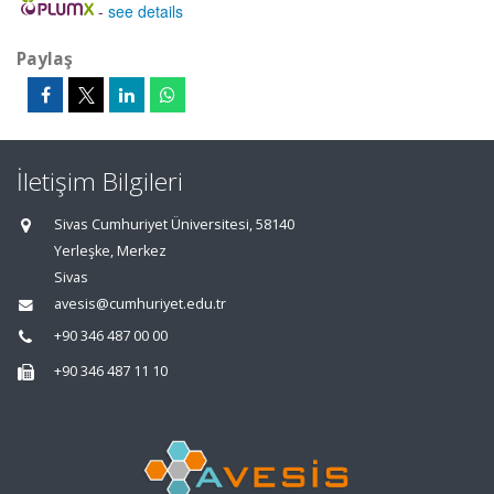
-
see details
Paylaş
İletişim Bilgileri
Sivas Cumhuriyet Üniversitesi, 58140
Yerleşke, Merkez
Sivas
avesis@cumhuriyet.edu.tr
+90 346 487 00 00
+90 346 487 11 10