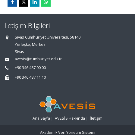
İletişim Bilgileri
Sivas Cumhuriyet Üniversitesi, 58140
Yerleşke, Merkez
Sivas
avesis@cumhuriyet.edu.tr
+90 346 487 00 00
+90 346 487 11 10
Ana Sayfa
|
AVESİS Hakkında
|
İletişim
Akademik Veri Yönetim Sistemi