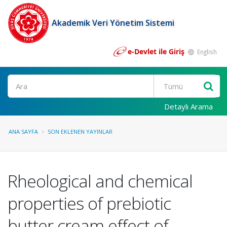
Akademik Veri Yönetim Sistemi
e-Devlet ile Giriş
English
Ara
Detaylı Arama
ANA SAYFA
SON EKLENEN YAYINLAR
Rheological and chemical
properties of prebiotic
butter cream effect of