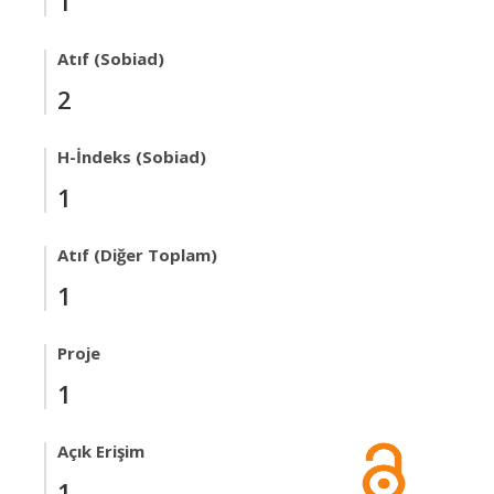
1
Atıf (Sobiad)
2
H-İndeks (Sobiad)
1
Atıf (Diğer Toplam)
1
Proje
1
Açık Erişim
1