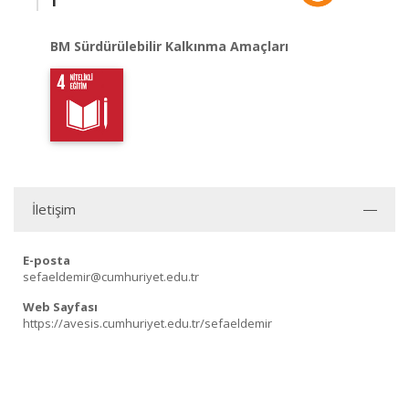
BM Sürdürülebilir Kalkınma Amaçları
İletişim
E-posta
sefaeldemir@cumhuriyet.edu.tr
Web Sayfası
https://avesis.cumhuriyet.edu.tr/sefaeldemir