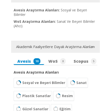
Avesis Araştırma Alanları:
Sosyal ve Beşeri
Bilimler
WoS Araştırma Alanları:
Sanat Ve Beşeri Bilimler
(Ahci)
Akademik Faaliyetlere Dayalı Araştırma Alanları
Avesis
WoS
Scopus
10
8
5
Avesis Araştırma Alanları
Sosyal ve Beşeri Bilimler
Sanat
Plastik Sanatlar
Resim
Güzel Sanatlar
Eğitim